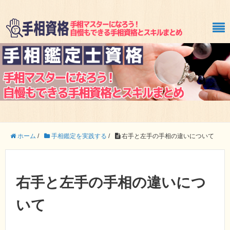
ホーム
/
手相鑑定を実践する
/
右手と左手の手相の違いについて
右手と左手の手相の違いにつ
いて