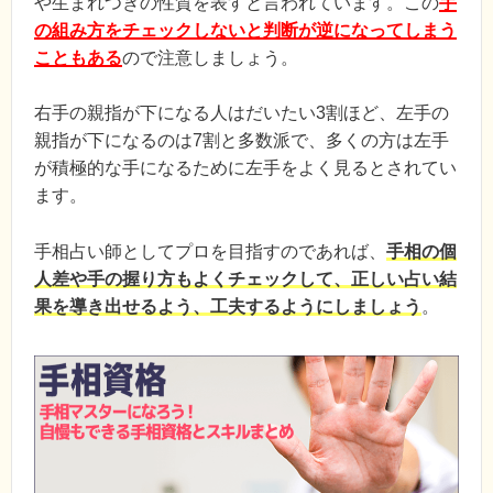
や生まれつきの性質を表すと言われています。この
手
の組み方をチェックしないと判断が逆になってしまう
こともある
ので注意しましょう。
右手の親指が下になる人はだいたい3割ほど、左手の
親指が下になるのは7割と多数派で、多くの方は左手
が積極的な手になるために左手をよく見るとされてい
ます。
手相占い師としてプロを目指すのであれば、
手相の個
人差や手の握り方もよくチェックして、正しい占い結
果を導き出せるよう、工夫するようにしましょう
。