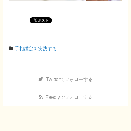
手相鑑定を実践する
Twitter
でフォローする
Feedly
でフォローする