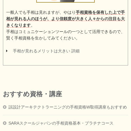
一般人でも手相は見れますが、やはり
手相資格を保有した上で手
相が見れる人のほうが、より信頼度が大きく人々からの注目も大
きくなります
。
手相はコミュニケーションツールの一つとして活用できるので、
賢く手相資格を生かしてみてください。
手相が見れるメリットは大きい 詳細
おすすめ資格・講座
諒設計アーキテクトラーニングの手相資格W取得講座もおすすめ
SARAスクールジャパンの手相資格基本・プラチナコース