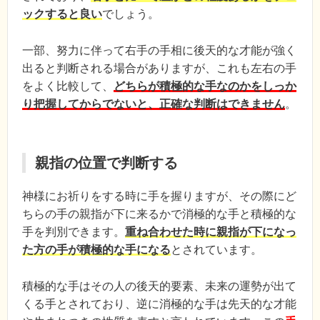
ックすると良い
でしょう。
一部、努力に伴って右手の手相に後天的な才能が強く
出ると判断される場合がありますが、これも左右の手
をよく比較して、
どちらが積極的な手なのかをしっか
り把握してからでないと、正確な判断はできません
。
親指の位置で判断する
神様にお祈りをする時に手を握りますが、その際にど
ちらの手の親指が下に来るかで消極的な手と積極的な
手を判別できます。
重ね合わせた時に親指が下になっ
た方の手が積極的な手になる
とされています。
積極的な手はその人の後天的要素、未来の運勢が出て
くる手とされており、逆に消極的な手は先天的な才能