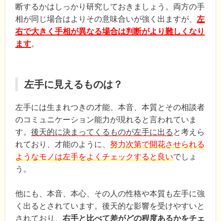
断するかはしっかり研究しておきましょう。両方の手
相が同じ場合はよりその意味合いが強く出ますが、
左
右で大きく手相が異なる場合は判断がより難しくなり
ます
。
左手に見えるものは？
左手には生まれつきの才能、本音、本質とその相談者
のコミュニケーション能力が現れると言われていま
す。
後天的に決まってくるものが左手に出る
と考えら
れており、才能のように、
努力次第で開花させられる
ようなモノは左手をよくチェックすると良い
でしょ
う。
他にも、本音、本心、その人の性格や本質も左手に強
く出るとされています。後天的な影響を受けやすいと
されており、
右手と比べて差がどの程度あるかをチェ