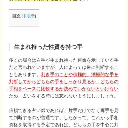
目次
[
非表示
]
生まれ持った性質を持つ手
多くの場合は右手が生まれ持った運命を示している手
だと言われていますが、人によっては逆に判断するこ
ともあります。
利き手のことや積極的、消極的な手を
判断してからどちらの手をしっかり見るか、どちらの
手相をベースに比較するか決めていかないといけない
ため、占いをする時には忘れないようにしましょう。
信頼できる占い師であれば、片手だけでなく両手を見
て判断するのが普通です。したがって、これから手相
資格を取得する予定であれば、どちらの手を中心に判